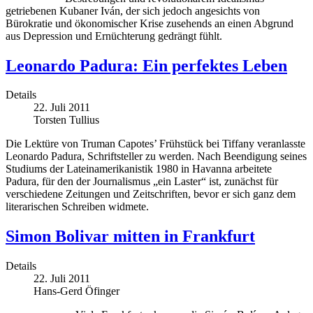
getriebenen Kubaner Iván, der sich jedoch angesichts von
Bürokratie und ökonomischer Krise zusehends an einen Abgrund
aus Depression und Ernüchterung gedrängt fühlt.
Leonardo Padura: Ein perfektes Leben
Details
22. Juli 2011
Torsten Tullius
Die Lektüre von Truman Capotes’ Frühstück bei Tiffany veranlasste
Leonardo Padura, Schriftsteller zu werden. Nach Beendigung seines
Studiums der Lateinamerikanistik 1980 in Havanna arbeitete
Padura, für den der Journalismus „ein Laster“ ist, zunächst für
verschiedene Zeitungen und Zeitschriften, bevor er sich ganz dem
literarischen Schreiben widmete.
Simon Bolivar mitten in Frankfurt
Details
22. Juli 2011
Hans-Gerd Öfinger