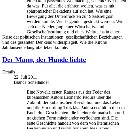
Noch kein passendes Weihnachtsgeschenk? Wir hätten
da was. Für alle, die erfahren wollen, was es mit
spätrömischer Dekadenz auf sich hat. Wie eine
Bewegung der Unterdrückten zur Staatsreligion
werden konnte. Wie Legenden gestrickt werden. Wie
sich der Niedergang einer Wirtschafts- und
Gesellschaftsordnung und eines Weltreichs in einer
Krise der politischen Institutionen, gesellschaftlichen Beziehungen
und des gesamten Denkens widerspiegelt. Wie die Kirche
Jahrtausende lang überleben konnte.
Der Mann, der Hunde liebte
Details
22. Juli 2011
Bianca Schellander
Eine Novelle ersten Ranges aus der Feder des
kubanischen Autors Leonardo Padura über die
Zukunft der kubanischen Revolution und das Leben
und die Ermordung Trotzkis. Padura erzählt in diesem
Buch drei Geschichten, die in einer dramatischen und
tragischen Form miteinander verflochten sind. Die
erste Geschichte handelt von dem von literarischen
Bestrebungen und revolutionärem Idealismus