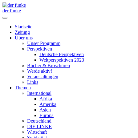
der funke
Startseite
Zeitung
Über uns
Unser Programm
Perspektiven
Deutsche Perspektiven
Weltperspektiven 2023
Bücher & Broschüren
Werde aktiv!
Veranstaltungen
Links
Themen
International
Afrika
Amerika
Asien
Europa
Deutschland
DIE LINKE
Wirtschaft
Solidarität