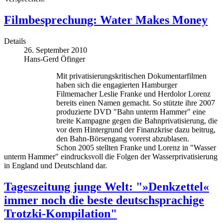
Filmbesprechung: Water Makes Money
Details
26. September 2010
Hans-Gerd Öfinger
Mit privatisierungskritischen Dokumentarfilmen
haben sich die engagierten Hamburger
Filmemacher Leslie Franke und Herdolor Lorenz
bereits einen Namen gemacht. So stützte ihre 2007
produzierte DVD "Bahn unterm Hammer" eine
breite Kampagne gegen die Bahnprivatisierung, die
vor dem Hintergrund der Finanzkrise dazu beitrug,
den Bahn-Börsengang vorerst abzublasen.
Schon 2005 stellten Franke und Lorenz in "Wasser
unterm Hammer" eindrucksvoll die Folgen der Wasserprivatisierung
in England und Deutschland dar.
Tageszeitung junge Welt: "»Denkzettel«
immer noch die beste deutschsprachige
Trotzki-Kompilation"