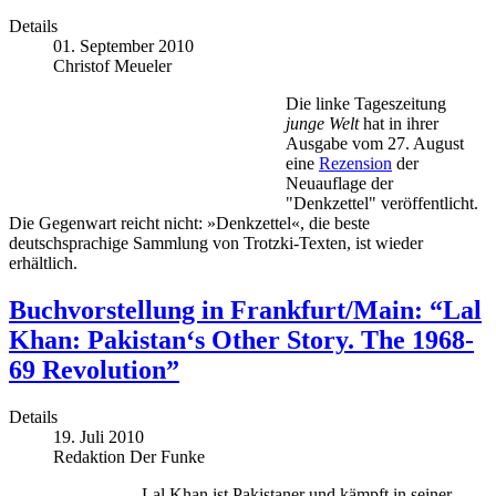
Details
01. September 2010
Christof Meueler
Die linke Tageszeitung
junge Welt
hat in ihrer
Ausgabe vom 27. August
eine
Rezension
der
Neuauflage der
"Denkzettel" veröffentlicht.
Die Gegenwart reicht nicht: »Denkzettel«, die beste
deutschsprachige Sammlung von Trotzki-Texten, ist wieder
erhältlich.
Buchvorstellung in Frankfurt/Main: “Lal
Khan: Pakistan‘s Other Story. The 1968-
69 Revolution”
Details
19. Juli 2010
Redaktion Der Funke
Lal Khan ist Pakistaner und kämpft in seiner