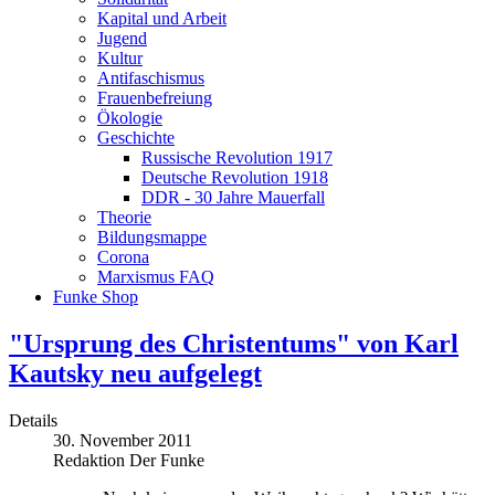
Kapital und Arbeit
Jugend
Kultur
Antifaschismus
Frauenbefreiung
Ökologie
Geschichte
Russische Revolution 1917
Deutsche Revolution 1918
DDR - 30 Jahre Mauerfall
Theorie
Bildungsmappe
Corona
Marxismus FAQ
Funke Shop
"Ursprung des Christentums" von Karl
Kautsky neu aufgelegt
Details
30. November 2011
Redaktion Der Funke