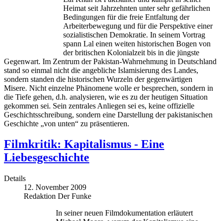
Heimat seit Jahrzehnten unter sehr gefährlichen
Bedingungen für die freie Entfaltung der
Arbeiterbewegung und für die Perspektive einer
sozialistischen Demokratie. In seinem Vortrag
spann Lal einen weiten historischen Bogen von
der britischen Kolonialzeit bis in die jüngste
Gegenwart. Im Zentrum der Pakistan-Wahrnehmung in Deutschland
stand so einmal nicht die angebliche Islamisierung des Landes,
sondern standen die historischen Wurzeln der gegenwärtigen
Misere. Nicht einzelne Phänomene wolle er besprechen, sondern in
die Tiefe gehen, d.h. analysieren, wie es zu der heutigen Situation
gekommen sei. Sein zentrales Anliegen sei es, keine offizielle
Geschichtsschreibung, sondern eine Darstellung der pakistanischen
Geschichte „von unten“ zu präsentieren.
Filmkritik: Kapitalismus - Eine
Liebesgeschichte
Details
12. November 2009
Redaktion Der Funke
In seiner neuen Filmdokumentation erläutert