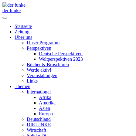
der funke
Startseite
Zeitung
Über uns
Unser Programm
Perspektiven
Deutsche Perspektiven
Weltperspektiven 2023
Bücher & Broschüren
Werde aktiv!
Veranstaltungen
Links
Themen
International
Afrika
Amerika
Asien
Europa
Deutschland
DIE LINKE
Wirtschaft
Solidarität