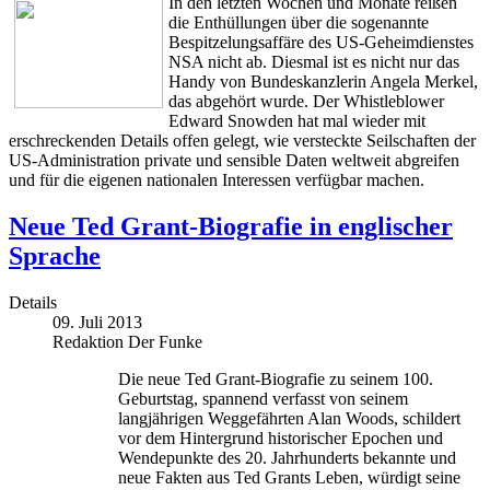
In den letzten Wochen und Monate reißen
die Enthüllungen über die sogenannte
Bespitzelungsaffäre des US-Geheimdienstes
NSA nicht ab. Diesmal ist es nicht nur das
Handy von Bundeskanzlerin Angela Merkel,
das abgehört wurde. Der Whistleblower
Edward Snowden hat mal wieder mit
erschreckenden Details offen gelegt, wie versteckte Seilschaften der
US-Administration private und sensible Daten weltweit abgreifen
und für die eigenen nationalen Interessen verfügbar machen.
Neue Ted Grant-Biografie in englischer
Sprache
Details
09. Juli 2013
Redaktion Der Funke
Die neue Ted Grant-Biografie zu seinem 100.
Geburtstag, spannend verfasst von seinem
langjährigen Weggefährten Alan Woods, schildert
vor dem Hintergrund historischer Epochen und
Wendepunkte des 20. Jahrhunderts bekannte und
neue Fakten aus Ted Grants Leben, würdigt seine