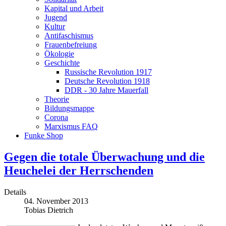
Kapital und Arbeit
Jugend
Kultur
Antifaschismus
Frauenbefreiung
Ökologie
Geschichte
Russische Revolution 1917
Deutsche Revolution 1918
DDR - 30 Jahre Mauerfall
Theorie
Bildungsmappe
Corona
Marxismus FAQ
Funke Shop
Gegen die totale Überwachung und die
Heuchelei der Herrschenden
Details
04. November 2013
Tobias Dietrich