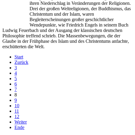
ihren Niederschlag in Veränderungen der Religionen.
Drei der großen Weltreligionen, der Buddhismus, das
Christentum und der Islam, waren
Begleiterscheinungen großer geschichtlicher
Wendepunkte, wie Friedrich Engels in seinem Buch
Ludwig Feuerbach und der Ausgang der klassischen deutschen
Philosophie treffend schrieb. Die Massenbewegungen, die der
Glaube in der Frühphase des Islam und des Christentums anfachte,
erschütterten die Welt.
Start
Zurück
3
4
5
6
7
8
9
10
11
12
Weiter
Ende