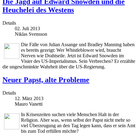
Die Jagd auf Edward Snowden und die
Heuchelei des Westens
Details
02. Juli 2013
Niklas Svensson
Die Fälle von Julian Assange und Bradley Manning haben
es bereits gezeigt: Wer Whistleblower wird, braucht
Nerven wie Drahtseile. Jetzt ist Edward Snowden im
Visier des US-Imperialismus. Sein Verbrechen? Er erzählte
die ungeschminkte Wahrheit über die US-Regierung.
Neuer Papst, alte Probleme
Details
12. März 2013
Mauro Vanetti
In Krisenzeiten suchen viele Menschen Halt in der
Religion. Aber was, wenn selbst der Papst nicht mehr so
viel Überzeugung an den Tag legen kann, dass er sein Amt
bis zum Tod erfüllen möchte?