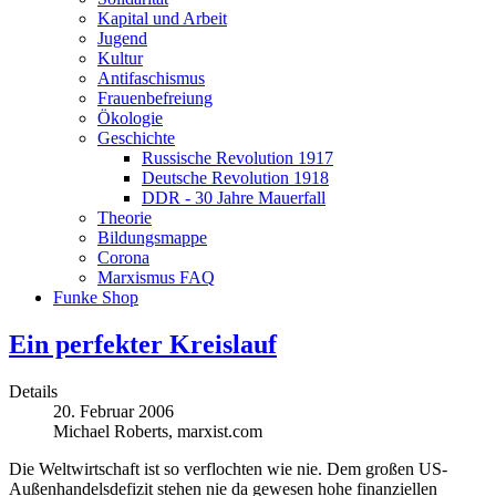
Kapital und Arbeit
Jugend
Kultur
Antifaschismus
Frauenbefreiung
Ökologie
Geschichte
Russische Revolution 1917
Deutsche Revolution 1918
DDR - 30 Jahre Mauerfall
Theorie
Bildungsmappe
Corona
Marxismus FAQ
Funke Shop
Ein perfekter Kreislauf
Details
20. Februar 2006
Michael Roberts, marxist.com
Die Weltwirtschaft ist so verflochten wie nie. Dem großen US-
Außenhandelsdefizit stehen nie da gewesen hohe finanziellen