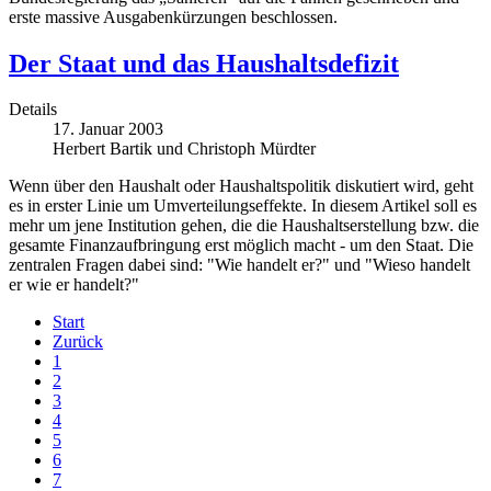
erste massive Ausgabenkürzungen beschlossen.
Der Staat und das Haushaltsdefizit
Details
17. Januar 2003
Herbert Bartik und Christoph Mürdter
Wenn über den Haushalt oder Haushaltspolitik diskutiert wird, geht
es in erster Linie um Umverteilungseffekte. In diesem Artikel soll es
mehr um jene Institution gehen, die die Haushaltserstellung bzw. die
gesamte Finanzaufbringung erst möglich macht - um den Staat. Die
zentralen Fragen dabei sind: "Wie handelt er?" und "Wieso handelt
er wie er handelt?"
Start
Zurück
1
2
3
4
5
6
7