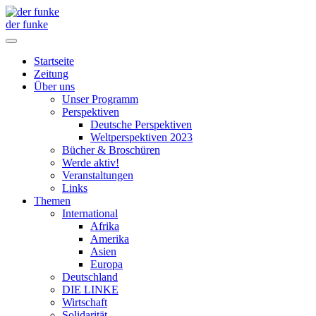
der funke
Startseite
Zeitung
Über uns
Unser Programm
Perspektiven
Deutsche Perspektiven
Weltperspektiven 2023
Bücher & Broschüren
Werde aktiv!
Veranstaltungen
Links
Themen
International
Afrika
Amerika
Asien
Europa
Deutschland
DIE LINKE
Wirtschaft
Solidarität