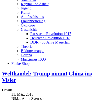
Kapital und Arbeit
Jugend
Kultur
Antifaschismus
Frauenbefreiung
Ökologie
Geschichte
Russische Revolution 1917
Deutsche Revolution 1918
DDR - 30 Jahre Mauerfall
Theorie
Bildungsmappe
Corona
Marxismus FAQ
Funke Shop
Welthandel: Trump nimmt China ins
Visier
Details
31. März 2018
Niklas Albin Svensson