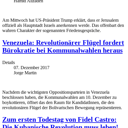
Hamid Alizadeh
Am Mittwoch hat US-Präsident Trump erklärt, dass er Jerusalem
offiziell als Hauptstadt Israels anerkennen werde. Das offenbart den
wahren Charakter der sogenannten Friedensgespräche.
Venezuela: Revolutionärer Flügel fordert
Bürokratie bei Kommunalwahlen heraus
Details
07. Dezember 2017
Jorge Martin
Nachdem die wichtigsten Oppositionsparteien in Venezuela
beschlossen haben, die Kommunalwahlen am 10. Dezember zu
boykottieren, öffnet das den Raum für KandidatInnen, die den
revolutionären Flügel der Bolivarischen Bewegung repräsentieren.
Zum ersten Todestag von Fidel Castro:
Die Kubanische Revolution muss leben!