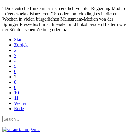
“Die deutsche Linke muss sich endlich von der Regierung Maduro
in Venezuela distanzieren.” So oder ähnlich klingt es in diesen
Wochen in vielen bürgerlichen Mainstream-Medien von der
Springer-Presse bis hin zu liberalen und linksliberalen Blättern wie
der Süddeutschen Zeitung oder taz.
Start
Zurück
2
3
4
5
6
7
8
9
10
11
Weiter
Ende