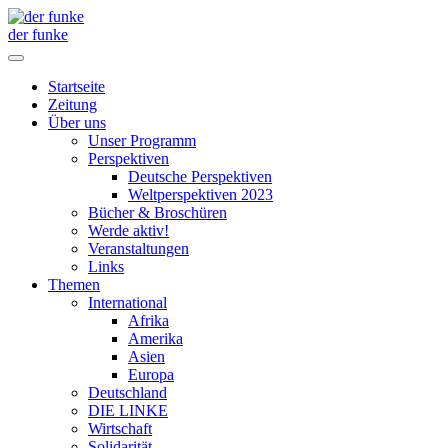
der funke
Startseite
Zeitung
Über uns
Unser Programm
Perspektiven
Deutsche Perspektiven
Weltperspektiven 2023
Bücher & Broschüren
Werde aktiv!
Veranstaltungen
Links
Themen
International
Afrika
Amerika
Asien
Europa
Deutschland
DIE LINKE
Wirtschaft
Solidarität