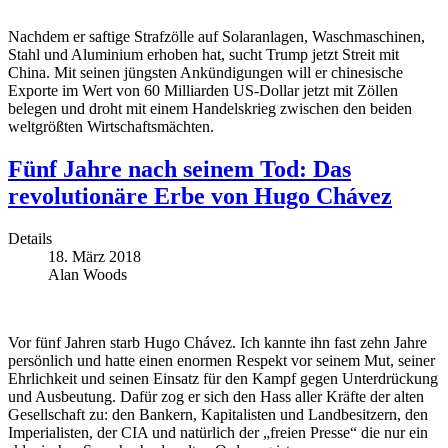
Nachdem er saftige Strafzölle auf Solaranlagen, Waschmaschinen,
Stahl und Aluminium erhoben hat, sucht Trump jetzt Streit mit
China. Mit seinen jüngsten Ankündigungen will er chinesische
Exporte im Wert von 60 Milliarden US-Dollar jetzt mit Zöllen
belegen und droht mit einem Handelskrieg zwischen den beiden
weltgrößten Wirtschaftsmächten.
Fünf Jahre nach seinem Tod: Das
revolutionäre Erbe von Hugo Chávez
Details
18. März 2018
Alan Woods
Vor fünf Jahren starb Hugo Chávez. Ich kannte ihn fast zehn Jahre
persönlich und hatte einen enormen Respekt vor seinem Mut, seiner
Ehrlichkeit und seinen Einsatz für den Kampf gegen Unterdrückung
und Ausbeutung. Dafür zog er sich den Hass aller Kräfte der alten
Gesellschaft zu: den Bankern, Kapitalisten und Landbesitzern, den
Imperialisten, der CIA und natürlich der „freien Presse“ die nur ein