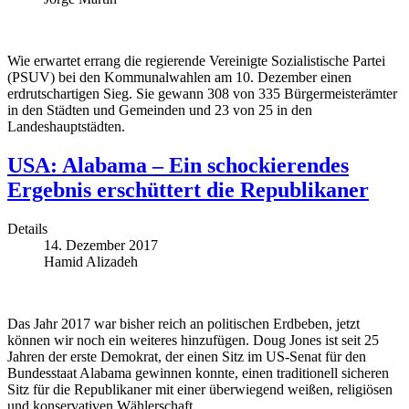
Wie erwartet errang die regierende Vereinigte Sozialistische Partei
(PSUV) bei den Kommunalwahlen am 10. Dezember einen
erdrutschartigen Sieg. Sie gewann 308 von 335 Bürgermeisterämter
in den Städten und Gemeinden und 23 von 25 in den
Landeshauptstädten.
USA: Alabama – Ein schockierendes
Ergebnis erschüttert die Republikaner
Details
14. Dezember 2017
Hamid Alizadeh
Das Jahr 2017 war bisher reich an politischen Erdbeben, jetzt
können wir noch ein weiteres hinzufügen. Doug Jones ist seit 25
Jahren der erste Demokrat, der einen Sitz im US-Senat für den
Bundesstaat Alabama gewinnen konnte, einen traditionell sicheren
Sitz für die Republikaner mit einer überwiegend weißen, religiösen
und konservativen Wählerschaft.