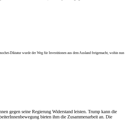
Pinochet-Diktatur wurde der Weg für Investitionen aus dem Ausland freigemacht, wohin nun
nnen gegen seine Regierung Widerstand leisten. Trump kann die
ArbeiterInnenbewegung bieten ihm die Zusammenarbeit an. Die