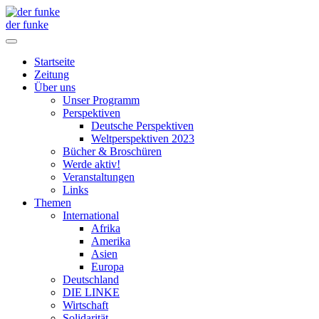
der funke
Startseite
Zeitung
Über uns
Unser Programm
Perspektiven
Deutsche Perspektiven
Weltperspektiven 2023
Bücher & Broschüren
Werde aktiv!
Veranstaltungen
Links
Themen
International
Afrika
Amerika
Asien
Europa
Deutschland
DIE LINKE
Wirtschaft
Solidarität