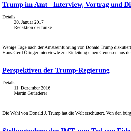
Trump im Amt - Interview, Vortrag und Di
Details
30. Januar 2017
Redaktion der funke
Wenige Tage nach der Amstseinführung von Donald Trump diskutierten 
Hans-Gerd Öfinger interviewte zur Einleitung einen Genossen aus d
Perspektiven der Trump-Regierung
Details
11. Dezember 2016
Martin Gutlederer
Die Wahl von Donald J. Trump hat die Welt erschüttert. Von den bür
Stellungnahme der IMT zum Tod von Fide