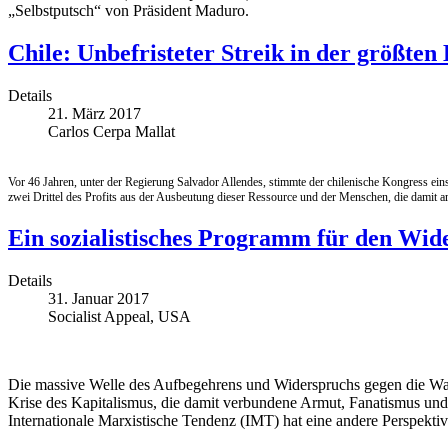
„Selbstputsch“ von Präsident Maduro.
Chile: Unbefristeter Streik in der größte
Details
21. März 2017
Carlos Cerpa Mallat
Vor 46 Jahren, unter der Regierung Salvador Allendes, stimmte der chilenische Kongress ein
zwei Drittel des Profits aus der Ausbeutung dieser Ressource und der Menschen, die damit arb
Ein sozialistisches Programm für den Wi
Details
31. Januar 2017
Socialist Appeal, USA
Die massive Welle des Aufbegehrens und Widerspruchs gegen die Wah
Krise des Kapitalismus, die damit verbundene Armut, Fanatismus und
Internationale Marxistische Tendenz (IMT) hat eine andere Perspekti