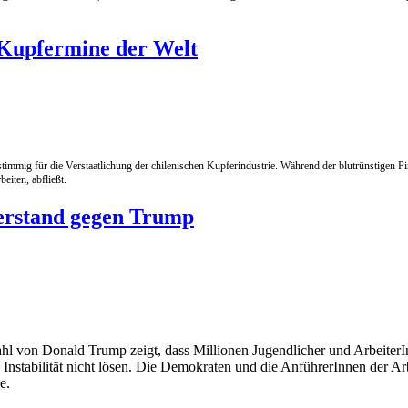
n Kupfermine der Welt
stimmig für die Verstaatlichung der chilenischen Kupferindustrie. Während der blutrünstigen 
eiten, abfließt.
derstand gegen Trump
l von Donald Trump zeigt, dass Millionen Jugendlicher und ArbeiterI
 Instabilität nicht lösen. Die Demokraten und die AnführerInnen der 
ve.