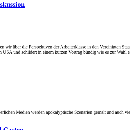
skussion
wir über die Perspektiven der Arbeiterklasse in den Vereinigten Staa
en USA und schildert in einem kurzen Vortrag bündig wie es zur Wah
gerlichen Medien werden apokalyptische Szenarien gemalt und auch vie
l Castro