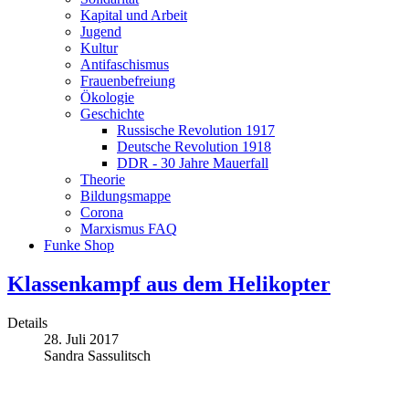
Kapital und Arbeit
Jugend
Kultur
Antifaschismus
Frauenbefreiung
Ökologie
Geschichte
Russische Revolution 1917
Deutsche Revolution 1918
DDR - 30 Jahre Mauerfall
Theorie
Bildungsmappe
Corona
Marxismus FAQ
Funke Shop
Klassenkampf aus dem Helikopter
Details
28. Juli 2017
Sandra Sassulitsch