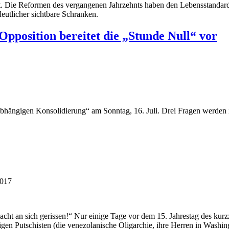
t. Die Reformen des vergangenen Jahrzehnts haben den Lebensstandard 
deutlicher sichtbare Schranken.
pposition bereitet die „Stunde Null“ vor
bhängigen Konsolidierung“ am Sonntag, 16. Juli. Drei Fragen werden in 
2017
Macht an sich gerissen!“ Nur einige Tage vor dem 15. Jahrestag des ku
ligen Putschisten (die venezolanische Oligarchie, ihre Herren in Wash