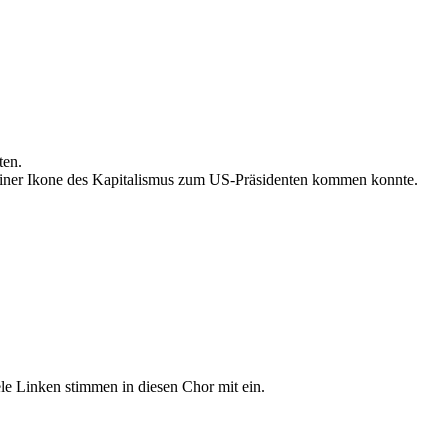
ten.
l einer Ikone des Kapitalismus zum US-Präsidenten kommen konnte.
le Linken stimmen in diesen Chor mit ein.