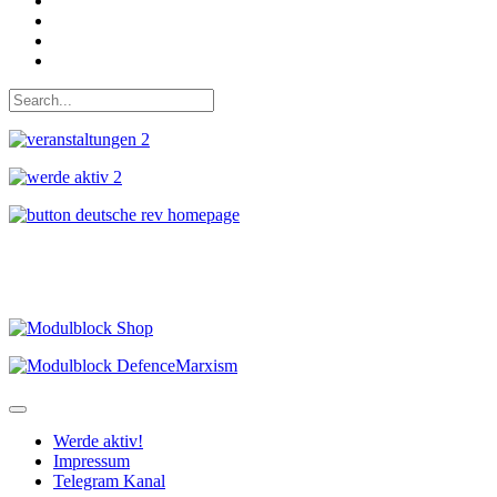
Instagram
Auf Youtube folgen
der funke - Shop
marxist.com
Werde aktiv!
Impressum
Telegram Kanal