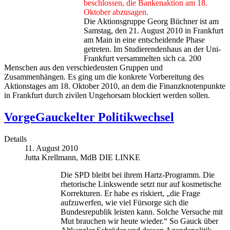
beschlossen, die Bankenaktion am 18.
Oktober abzusagen.
Die Aktionsgruppe Georg Büchner ist am
Samstag, den 21. August 2010 in Frankfurt
am Main in eine entscheidende Phase
getreten. Im Studierendenhaus an der Uni-
Frankfurt versammelten sich ca. 200
Menschen aus den verschiedensten Gruppen und
Zusammenhängen. Es ging um die konkrete Vorbereitung des
Aktionstages am 18. Oktober 2010, an dem die Finanzknotenpunkte
in Frankfurt durch zivilen Ungehorsam blockiert werden sollen.
VorgeGauckelter Politikwechsel
Details
11. August 2010
Jutta Krellmann, MdB DIE LINKE
Die SPD bleibt bei ihrem Hartz-Programm. Die
rhetorische Linkswende setzt nur auf kosmetische
Korrekturen. Er habe es riskiert, „die Frage
aufzuwerfen, wie viel Fürsorge sich die
Bundesrepublik leisten kann. Solche Versuche mit
Mut brauchen wir heute wieder.“ So Gauck über