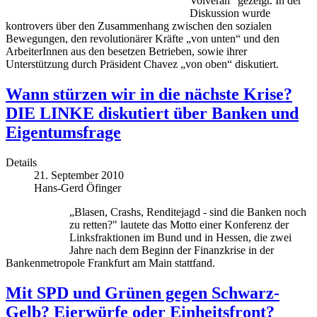
Volveran“ gezeigt. In der
Diskussion wurde
kontrovers über den Zusammenhang zwischen den sozialen
Bewegungen, den revolutionärer Kräfte „von unten“ und den
ArbeiterInnen aus den besetzen Betrieben, sowie ihrer
Unterstützung durch Präsident Chavez „von oben“ diskutiert.
Wann stürzen wir in die nächste Krise?
DIE LINKE diskutiert über Banken und
Eigentumsfrage
Details
21. September 2010
Hans-Gerd Öfinger
„Blasen, Crashs, Renditejagd - sind die Banken noch
zu retten?" lautete das Motto einer Konferenz der
Linksfraktionen im Bund und in Hessen, die zwei
Jahre nach dem Beginn der Finanzkrise in der
Bankenmetropole Frankfurt am Main stattfand.
Mit SPD und Grünen gegen Schwarz-
Gelb? Eierwürfe oder Einheitsfront?