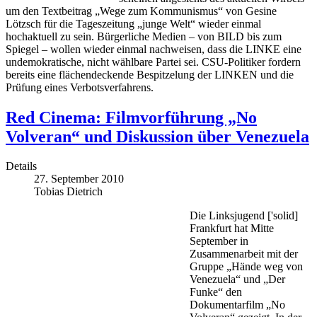
um den Textbeitrag „Wege zum Kommunismus“ von Gesine
Lötzsch für die Tageszeitung „junge Welt“ wieder einmal
hochaktuell zu sein. Bürgerliche Medien – von BILD bis zum
Spiegel – wollen wieder einmal nachweisen, dass die LINKE eine
undemokratische, nicht wählbare Partei sei. CSU-Politiker fordern
bereits eine flächendeckende Bespitzelung der LINKEN und die
Prüfung eines Verbotsverfahrens.
Red Cinema: Filmvorführung „No
Volveran“ und Diskussion über Venezuela
Details
27. September 2010
Tobias Dietrich
Die Linksjugend ['solid]
Frankfurt hat Mitte
September in
Zusammenarbeit mit der
Gruppe „Hände weg von
Venezuela“ und „Der
Funke“ den
Dokumentarfilm „No