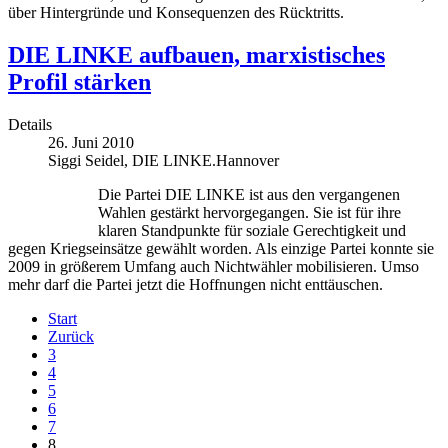
über Hintergründe und Konsequenzen des Rücktritts.
DIE LINKE aufbauen, marxistisches
Profil stärken
Details
26. Juni 2010
Siggi Seidel, DIE LINKE.Hannover
Die Partei DIE LINKE ist aus den vergangenen
Wahlen gestärkt hervorgegangen. Sie ist für ihre
klaren Standpunkte für soziale Gerechtigkeit und
gegen Kriegseinsätze gewählt worden. Als einzige Partei konnte sie
2009 in größerem Umfang auch Nichtwähler mobilisieren. Umso
mehr darf die Partei jetzt die Hoffnungen nicht enttäuschen.
Start
Zurück
3
4
5
6
7
8