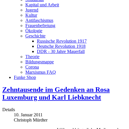
Kapital und Arbeit
Jugend
Kultur
Antifaschismus
Frauenbefreiung
Ökologie
Geschichte
Russische Revolution 1917
Deutsche Revolution 1918
DDR - 30 Jahre Mauerfall
Theorie
Bildungsmappe
Corona
Marxismus FAQ
Funke Shop
Zehntausende im Gedenken an Rosa
Luxemburg und Karl Liebknecht
Details
10. Januar 2011
Christoph Mürdter