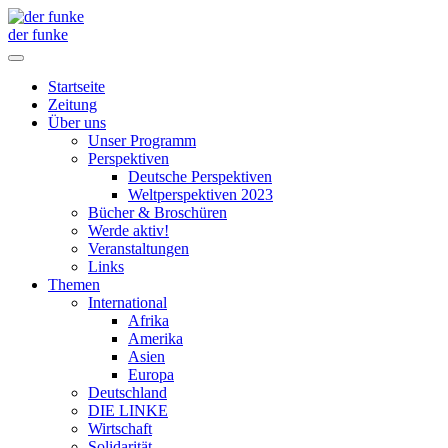
der funke
Startseite
Zeitung
Über uns
Unser Programm
Perspektiven
Deutsche Perspektiven
Weltperspektiven 2023
Bücher & Broschüren
Werde aktiv!
Veranstaltungen
Links
Themen
International
Afrika
Amerika
Asien
Europa
Deutschland
DIE LINKE
Wirtschaft
Solidarität