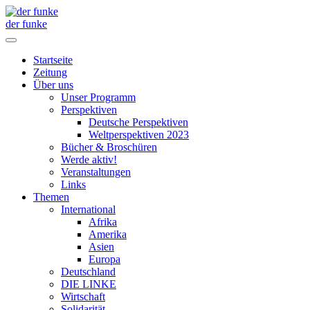
der funke
Startseite
Zeitung
Über uns
Unser Programm
Perspektiven
Deutsche Perspektiven
Weltperspektiven 2023
Bücher & Broschüren
Werde aktiv!
Veranstaltungen
Links
Themen
International
Afrika
Amerika
Asien
Europa
Deutschland
DIE LINKE
Wirtschaft
Solidarität