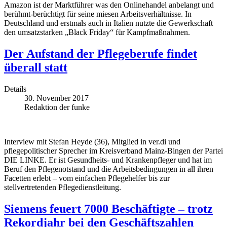
Amazon ist der Marktführer was den Onlinehandel anbelangt und
berühmt-berüchtigt für seine miesen Arbeitsverhältnisse. In
Deutschland und erstmals auch in Italien nutzte die Gewerkschaft
den umsatzstarken „Black Friday“ für Kampfmaßnahmen.
Der Aufstand der Pflegeberufe findet
überall statt
Details
30. November 2017
Redaktion der funke
Interview mit Stefan Heyde (36), Mitglied in ver.di und
pflegepolitischer Sprecher im Kreisverband Mainz-Bingen der Partei
DIE LINKE. Er ist Gesundheits- und Krankenpfleger und hat im
Beruf den Pflegenotstand und die Arbeitsbedingungen in all ihren
Facetten erlebt – vom einfachen Pflegehelfer bis zur
stellvertretenden Pflegedienstleitung.
Siemens feuert 7000 Beschäftigte – trotz
Rekordjahr bei den Geschäftszahlen