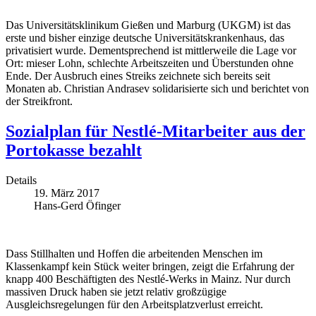
Das Universitätsklinikum Gießen und Marburg (UKGM) ist das
erste und bisher einzige deutsche Universitätskrankenhaus, das
privatisiert wurde. Dementsprechend ist mittlerweile die Lage vor
Ort: mieser Lohn, schlechte Arbeitszeiten und Überstunden ohne
Ende. Der Ausbruch eines Streiks zeichnete sich bereits seit
Monaten ab. Christian Andrasev solidarisierte sich und berichtet von
der Streikfront.
Sozialplan für Nestlé-Mitarbeiter aus der
Portokasse bezahlt
Details
19. März 2017
Hans-Gerd Öfinger
Dass Stillhalten und Hoffen die arbeitenden Menschen im
Klassenkampf kein Stück weiter bringen, zeigt die Erfahrung der
knapp 400 Beschäftigten des Nestlé-Werks in Mainz. Nur durch
massiven Druck haben sie jetzt relativ großzügige
Ausgleichsregelungen für den Arbeitsplatzverlust erreicht.