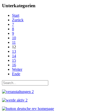
Unterkategorien
Start
Zurück
7
8
9
10
11
12
13
14
15
16
Weiter
Ende