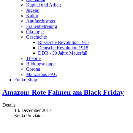
Kapital und Arbeit
Jugend
Kultur
Antifaschismus
Frauenbefreiung
Ökologie
Geschichte
Russische Revolution 1917
Deutsche Revolution 1918
DDR - 30 Jahre Mauerfall
Theorie
Bildungsmappe
Corona
Marxismus FAQ
Funke Shop
Amazon: Rote Fahnen am Black Friday
Details
13. Dezember 2017
Sonia Previato