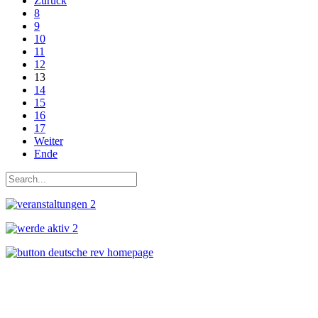
Zurück
8
9
10
11
12
13
14
15
16
17
Weiter
Ende