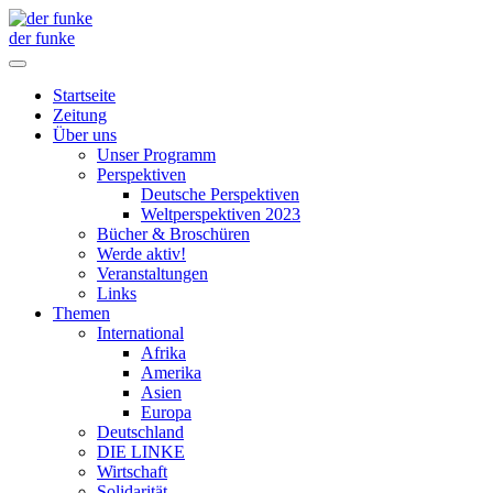
der funke
Startseite
Zeitung
Über uns
Unser Programm
Perspektiven
Deutsche Perspektiven
Weltperspektiven 2023
Bücher & Broschüren
Werde aktiv!
Veranstaltungen
Links
Themen
International
Afrika
Amerika
Asien
Europa
Deutschland
DIE LINKE
Wirtschaft
Solidarität