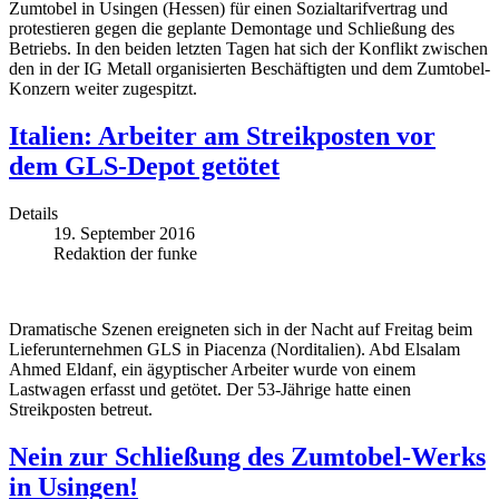
Zumtobel in Usingen (Hessen) für einen Sozialtarifvertrag und
protestieren gegen die geplante Demontage und Schließung des
Betriebs. In den beiden letzten Tagen hat sich der Konflikt zwischen
den in der IG Metall organisierten Beschäftigten und dem Zumtobel-
Konzern weiter zugespitzt.
Italien: Arbeiter am Streikposten vor
dem GLS-Depot getötet
Details
19. September 2016
Redaktion der funke
Dramatische Szenen ereigneten sich in der Nacht auf Freitag beim
Lieferunternehmen GLS in Piacenza (Norditalien). Abd Elsalam
Ahmed Eldanf, ein ägyptischer Arbeiter wurde von einem
Lastwagen erfasst und getötet. Der 53-Jährige hatte einen
Streikposten betreut.
Nein zur Schließung des Zumtobel-Werks
in Usingen!