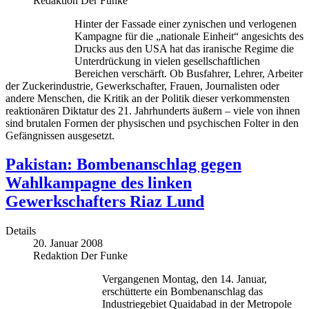
Redaktion Der Funke
Hinter der Fassade einer zynischen und verlogenen
Kampagne für die „nationale Einheit“ angesichts des
Drucks aus den USA hat das iranische Regime die
Unterdrückung in vielen gesellschaftlichen
Bereichen verschärft. Ob Busfahrer, Lehrer, Arbeiter
der Zuckerindustrie, Gewerkschafter, Frauen, Journalisten oder
andere Menschen, die Kritik an der Politik dieser verkommensten
reaktionären Diktatur des 21. Jahrhunderts äußern – viele von ihnen
sind brutalen Formen der physischen und psychischen Folter in den
Gefängnissen ausgesetzt.
Pakistan: Bombenanschlag gegen
Wahlkampagne des linken
Gewerkschafters Riaz Lund
Details
20. Januar 2008
Redaktion Der Funke
Vergangenen Montag, den 14. Januar,
erschütterte ein Bombenanschlag das
Industriegebiet Quaidabad in der Metropole