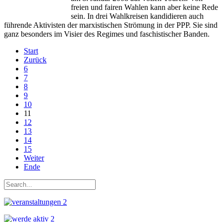
freien und fairen Wahlen kann aber keine Rede
sein. In drei Wahlkreisen kandidieren auch
führende Aktivisten der marxistischen Strömung in der PPP. Sie sind
ganz besonders im Visier des Regimes und faschistischer Banden.
Start
Zurück
6
7
8
9
10
11
12
13
14
15
Weiter
Ende