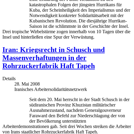
katastrophalen Folgen der jüngsten Hurrikans für
Kuba, der Scheinheiligkeit des Imperialismus und der
Notwendigkeit konkreter Solidaritätsarbeit mit der
Kubanischen Revolution. Die diesjährige Hurrikan-
Saison ist die schlimmste in der Geschichte der Insel.
Drei tropische Wirbelstürme zogen innerhalb von 10 Tagen über die
Insel und hinterließen eine Spur der Verwüstung.
Iran: Kriegsrecht in Schusch und
Massenverhaftungen in der
Rohrzuckerfabrik Haft Tapeh
Details
28. Mai 2008
Iranisches Arbeitersolidaritätsnetzwerk
Seit dem 20. Mai herrscht in der Stadt Schusch in der
südiranischen Provinz Khuzistan militärischer
Ausnahmezustand, nachdem Generalgouverneur
Faraward den Befehl zur Niederschlagung der von
der Bevölkerung unterstützten
Arbeiterdemonstrationen gab. Seit drei Wochen streiken die Arbeiter
von Irans staatlicher Rohrzuckerfabrik Haft Tapeh.