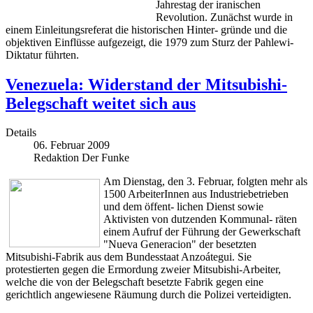
Jahrestag der iranischen
Revolution. Zunächst wurde in
einem Einleitungsreferat die historischen Hinter- gründe und die
objektiven Einflüsse aufgezeigt, die 1979 zum Sturz der Pahlewi-
Diktatur führten.
Venezuela: Widerstand der Mitsubishi-
Belegschaft weitet sich aus
Details
06. Februar 2009
Redaktion Der Funke
Am Dienstag, den 3. Februar, folgten mehr als
1500 ArbeiterInnen aus Industriebetrieben
und dem öffent- lichen Dienst sowie
Aktivisten von dutzenden Kommunal- räten
einem Aufruf der Führung der Gewerkschaft
"Nueva Generacion" der besetzten
Mitsubishi-Fabrik aus dem Bundesstaat Anzoátegui. Sie
protestierten gegen die Ermordung zweier Mitsubishi-Arbeiter,
welche die von der Belegschaft besetzte Fabrik gegen eine
gerichtlich angewiesene Räumung durch die Polizei verteidigten.