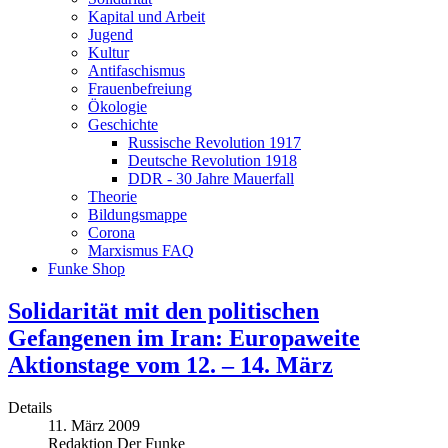
Kapital und Arbeit
Jugend
Kultur
Antifaschismus
Frauenbefreiung
Ökologie
Geschichte
Russische Revolution 1917
Deutsche Revolution 1918
DDR - 30 Jahre Mauerfall
Theorie
Bildungsmappe
Corona
Marxismus FAQ
Funke Shop
Solidarität mit den politischen
Gefangenen im Iran: Europaweite
Aktionstage vom 12. – 14. März
Details
11. März 2009
Redaktion Der Funke