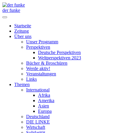
der funke
Startseite
Zeitung
Über uns
Unser Programm
Perspektiven
Deutsche Perspektiven
Weltperspektiven 2023
Bücher & Broschüren
Werde aktiv!
Veranstaltungen
Links
Themen
International
Afrika
Amerika
Asien
Europa
Deutschland
DIE LINKE
Wirtschaft
Solidarität