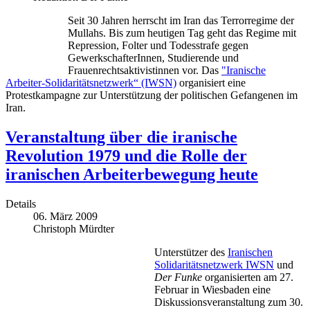
Seit 30 Jahren herrscht im Iran das Terrorregime der
Mullahs. Bis zum heutigen Tag geht das Regime mit
Repression, Folter und Todesstrafe gegen
GewerkschafterInnen, Studierende und
Frauenrechtsaktivistinnen vor. Das
"Iranische
Arbeiter-Solidaritätsnetzwerk“ (IWSN)
organisiert eine
Protestkampagne zur Unterstützung der politischen Gefangenen im
Iran.
Veranstaltung über die iranische
Revolution 1979 und die Rolle der
iranischen Arbeiterbewegung heute
Details
06. März 2009
Christoph Mürdter
Unterstützer des
Iranischen
Solidaritätsnetzwerk IWSN
und
Der Funke
organisierten am 27.
Februar in Wiesbaden eine
Diskussionsveranstaltung zum 30.