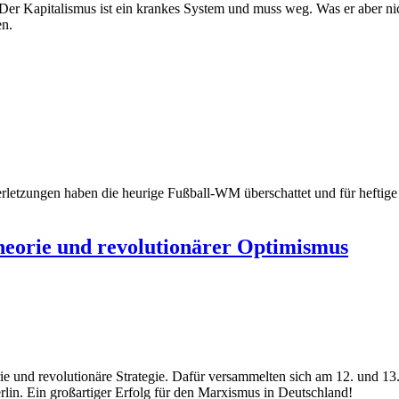
er Kapitalismus ist ein krankes System und muss weg. Was er aber nich
en.
rletzungen haben die heurige Fußball-WM überschattet und für heftige
eorie und revolutionärer Optimismus
e und revolutionäre Strategie. Dafür versammelten sich am 12. und 13
lin. Ein großartiger Erfolg für den Marxismus in Deutschland!