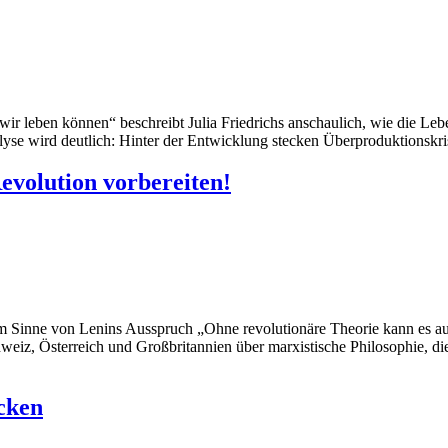
r leben können“ beschreibt Julia Friedrichs anschaulich, wie die Lebe
lyse wird deutlich: Hinter der Entwicklung stecken Überproduktionskri
evolution vorbereiten!
im Sinne von Lenins Ausspruch „Ohne revolutionäre Theorie kann es a
weiz, Österreich und Großbritannien über marxistische Philosophie, di
cken