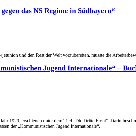
 gegen das NS Regime in Südbayern“
wjetunion und den Rest der Welt vorzubereiten, musste die Arbeiterbe
munistischen Jugend Internationale“ – Buc
ahr 1929, erschienen unter dem Titel „Die Dritte Front“. Darin besch
essen der „Kommunistischen Jugend Internationale“.