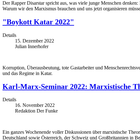
Der Rapper Disarstar spricht aus, was viele junge Menschen denken: D
Warum wir den Marxismus brauchen und uns jetzt organisieren müss
"Boykott Katar 2022"
Details
15. Dezember 2022
Julian Innerhofer
Korruption, Überausbeutung, tote Gastarbeiter und Menschenrechtsve
und das Regime in Katar.
Karl-Marx-Seminar 2022: Marxistische Th
Details
16. November 2022
Redaktion Der Funke
Ein ganzes Wochenende voller Diskussionen über marxistische Theori
Deutschland sowie Österreich, der Schweiz und Großbritannien in Ber