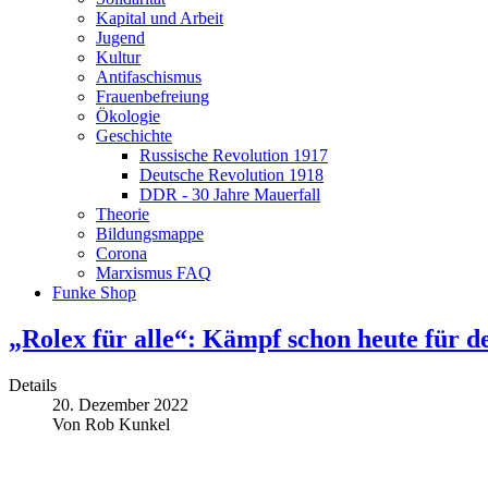
Kapital und Arbeit
Jugend
Kultur
Antifaschismus
Frauenbefreiung
Ökologie
Geschichte
Russische Revolution 1917
Deutsche Revolution 1918
DDR - 30 Jahre Mauerfall
Theorie
Bildungsmappe
Corona
Marxismus FAQ
Funke Shop
„Rolex für alle“: Kämpf schon heute für d
Details
20. Dezember 2022
Von Rob Kunkel