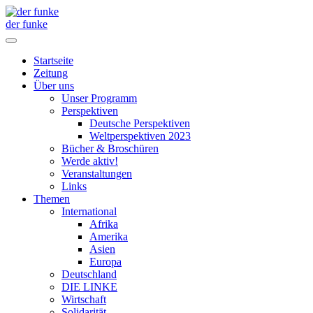
der funke
Startseite
Zeitung
Über uns
Unser Programm
Perspektiven
Deutsche Perspektiven
Weltperspektiven 2023
Bücher & Broschüren
Werde aktiv!
Veranstaltungen
Links
Themen
International
Afrika
Amerika
Asien
Europa
Deutschland
DIE LINKE
Wirtschaft
Solidarität